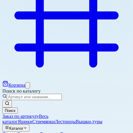
Корзина
Поиск по каталогу
Поиск
Заказ по артикулу
Весь
каталог
Ящики
Стремянки
Лестницы
Вышки-туры
Каталог