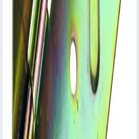
соединение "ступень-стойка" по всему периметру с двумя
стопорными пружинами для крепления (обязательного!) на
раме вышки.