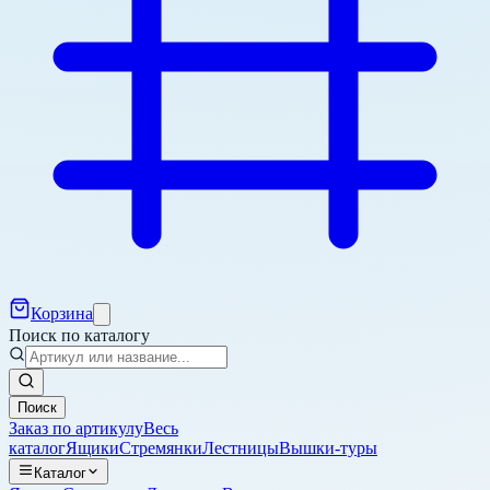
Корзина
Поиск по каталогу
Поиск
Заказ по артикулу
Весь
каталог
Ящики
Стремянки
Лестницы
Вышки-туры
Каталог