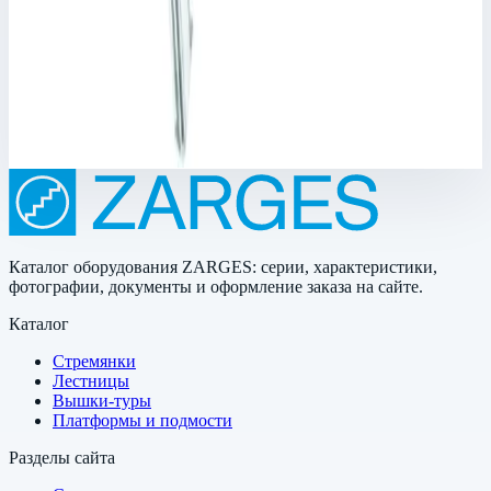
Zarges 47109
Арт.
47109
Производитель: Zarges; Артикул: 47109; Материал: латунь
26 786 ₽
Каталог оборудования ZARGES: серии, характеристики,
фотографии, документы и оформление заказа на сайте.
Каталог
Стремянки
Лестницы
Вышки-туры
Платформы и подмости
Разделы сайта