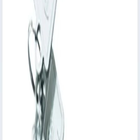
Уточнить поставку по этой позиции
Похожие модели
Zarges