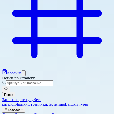
Корзина
Поиск по каталогу
Поиск
Заказ по артикулу
Весь
каталог
Ящики
Стремянки
Лестницы
Вышки-туры
Каталог