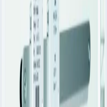
Уточнить поставку по этой позиции
Похожие модели
Аксессуар
Zarges