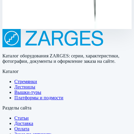
9,55 м
Масса
298 кг
Цена по запросу
Каталог оборудования ZARGES: серии, характеристики,
фотографии, документы и оформление заказа на сайте.
Каталог
Стремянки
Лестницы
Вышки-туры
Платформы и подмости
Разделы сайта
Статьи
Доставка
Оплата