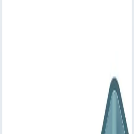
Zarges
Артикул
43259
Материал
оцинкованная сталь
Регулировка
250 — 350 мм
Стоимость
26 047
₽
с НДС 22%
Добавить в корзину
Настенное крепление регулируемое 250-350 мм оцинкованная
сталь Zarges 43259
26 047
₽
Добавить в корзину
Настенное крепление регулируемое 250-350 мм оцинкованная
сталь Zarges 43259