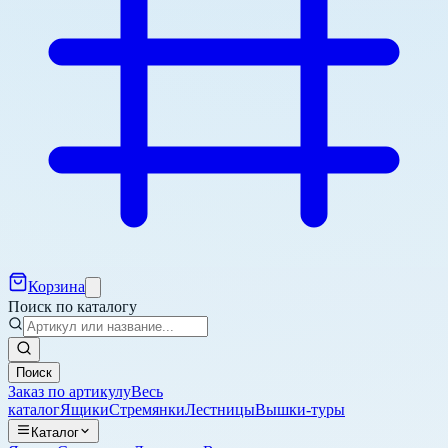
Корзина
Поиск по каталогу
Поиск
Заказ по артикулу
Весь
каталог
Ящики
Стремянки
Лестницы
Вышки-туры
Каталог