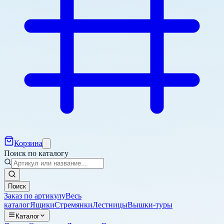
Корзина
Поиск по каталогу
Поиск
Заказ по артикулу
Весь
каталог
Ящики
Стремянки
Лестницы
Вышки-туры
Каталог