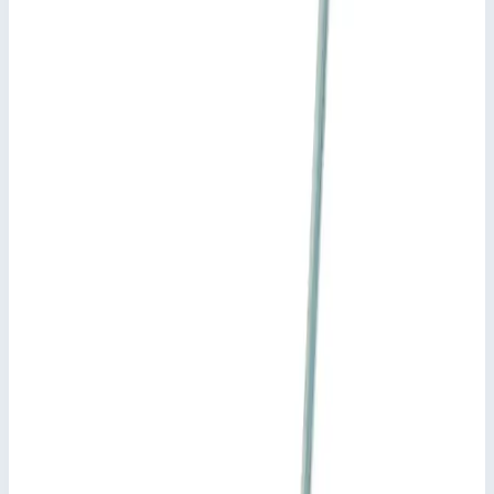
Транспортные размеры
0,14х0,07х0,04 м
Стоимость
3 140
₽
с НДС 22%
Добавить в корзину
Направляющий кронштейн Zarges 826297
3 140
₽
Добавить в корзину
Направляющий кронштейн Zarges 826297
Арт.
826297
3 140
₽
Добавить в корзину