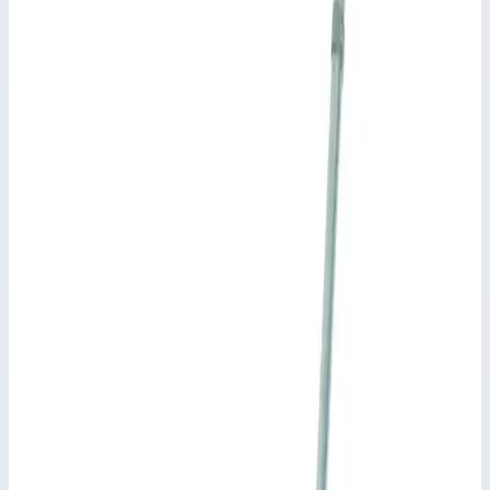
Направляющий кронштейн Zarges
826297
Производитель: Zarges; Артикул: 826297
Комплектующие для двухсекционных
лестниц
Артикул:
826297
Направляющий кронштейн Zarges 826297
Zarges
·
Комплектующие для двухсекционных лестниц
Производитель: Zarges; Артикул: 826297
Основные параметры
Производитель
Zarges
Артикул
826297
Размеры стилей
68,0х25,0 мм