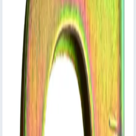
Артикул
800302
Сценарии применения
Набор болтов - 800302 для жесткого соединения Z300.