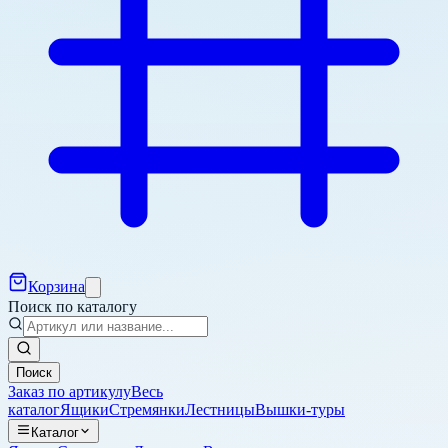
Корзина
Поиск по каталогу
Поиск
Заказ по артикулу
Весь
каталог
Ящики
Стремянки
Лестницы
Вышки-туры
Каталог