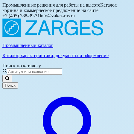
Промышленные решения для работы на высоте
Каталог,
корзина и коммерческое предложение на сайте
+7 (495) 788-39-31
info@zakaz-rus.ru
Промышленный каталог
Каталог, характеристики, документы и оформление
Поиск по каталогу
Поиск