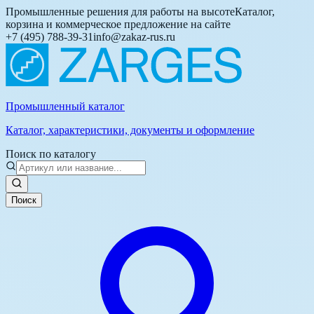
Промышленные решения для работы на высоте
Каталог,
корзина и коммерческое предложение на сайте
+7 (495) 788-39-31
info@zakaz-rus.ru
Промышленный каталог
Каталог, характеристики, документы и оформление
Поиск по каталогу
Поиск