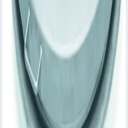
Согласно DIN EN 124 совместно с DIN 1229.