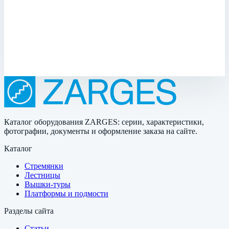
Арт.
47130
Производитель: Zarges; Артикул: 47130; Материал:
нержавеющая сталь
369 273 ₽
Каталог оборудования ZARGES: серии, характеристики,
фотографии, документы и оформление заказа на сайте.
Каталог
Стремянки
Лестницы
Вышки-туры
Платформы и подмости
Разделы сайта
Статьи