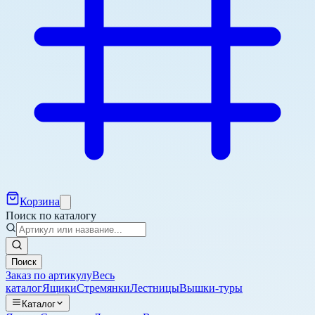
Корзина
Поиск по каталогу
Поиск
Заказ по артикулу
Весь
каталог
Ящики
Стремянки
Лестницы
Вышки-туры
Каталог