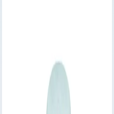
Колодезные и шахтные люки
Артикул:
47038
Крышка люка стальная оцинкованная
с поддоном Zarges для колодца
1000х800 мм 47038
Производитель: Zarges; Артикул: 47038; Длина: 1000 мм;
Материал: оцинкованная сталь
Колодезные и шахтные люки
Артикул:
47038
Крышка люка стальная оцинкованная с поддоном Zarges для
колодца 1000х800 мм 47038
Zarges
·
Колодезные и шахтные люки
Производитель: Zarges; Артикул: 47038; Длина: 1000 мм;
Материал: оцинкованная сталь
Основные параметры