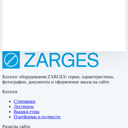
стали с изоляцией и вентиляционной трубой
Zarges для колодца ⌀ 800 мм 47136
Арт.
47136
Производитель: Zarges; Артикул: 47136; Материал:
нержавеющая сталь
482 327 ₽
Каталог оборудования ZARGES: серии, характеристики,
фотографии, документы и оформление заказа на сайте.
Каталог
Стремянки
Лестницы
Вышки-туры
Платформы и подмости
Разделы сайта