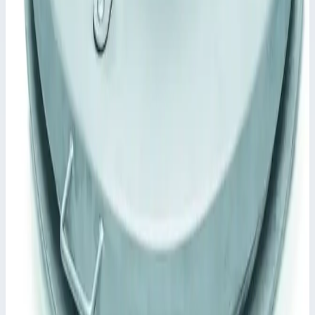
Начиная с 800 × 800 мм или Ø 800 мм с газонаполненным
амортизатором.