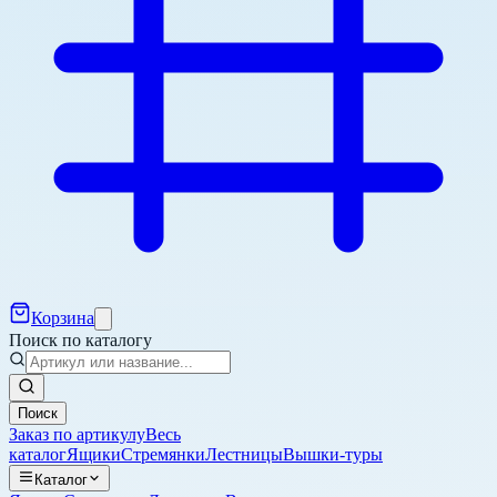
Корзина
Поиск по каталогу
Поиск
Заказ по артикулу
Весь
каталог
Ящики
Стремянки
Лестницы
Вышки-туры
Каталог