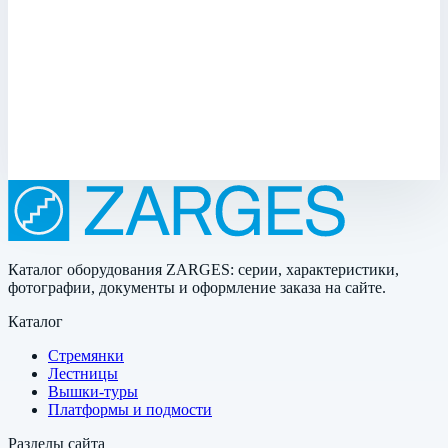
Крышка колодца стальная оцинкованная
круглая Zarges для колодца ⌀ 625 мм 47156
Арт.
47156
Производитель: Zarges; Артикул: 47156; Материал:
нержавеющая сталь
212 438 ₽
Каталог оборудования ZARGES: серии, характеристики,
фотографии, документы и оформление заказа на сайте.
Каталог
Стремянки
Лестницы
Вышки-туры
Платформы и подмости
Разделы сайта