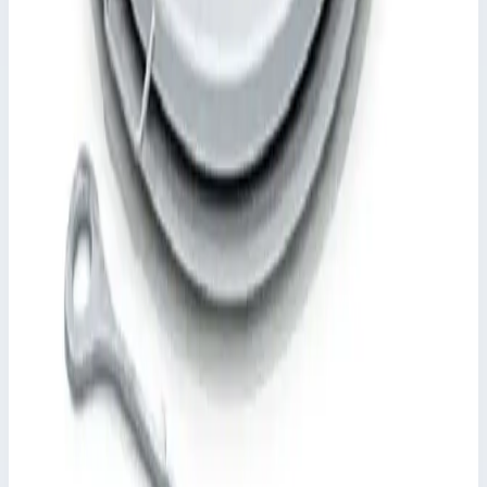
Крышка из листа толщиной 2,5 мм, в центре завышена, с
внутренним элементом жесткости
Начиная с 800 × 800 мм или Ø 800 мм с газонаполненным
амортизатором.