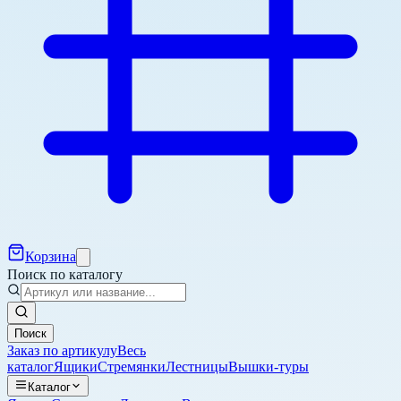
Корзина
Поиск по каталогу
Поиск
Заказ по артикулу
Весь
каталог
Ящики
Стремянки
Лестницы
Вышки-туры
Каталог