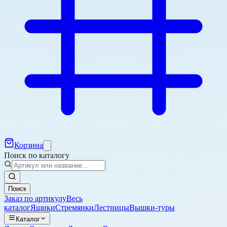
Корзина
Поиск по каталогу
Поиск
Заказ по артикулу
Весь
каталог
Ящики
Стремянки
Лестницы
Вышки-туры
Каталог