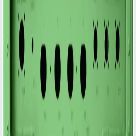
по периметру.
Большой выбор специальных крышек по запросу.