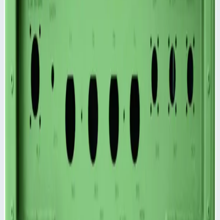
корпуса и крышки.
Большой выбор специальных крышек по запросу.