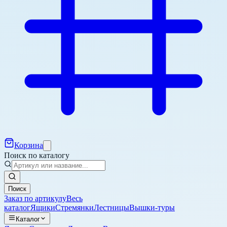
Корзина
Поиск по каталогу
Поиск
Заказ по артикулу
Весь
каталог
Ящики
Стремянки
Лестницы
Вышки-туры
Каталог