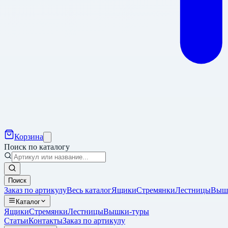
Корзина
Поиск по каталогу
Поиск
Заказ по артикулу
Весь каталог
Ящики
Стремянки
Лестницы
Выш
Каталог
Ящики
Стремянки
Лестницы
Вышки-туры
Статьи
Контакты
Заказ по артикулу