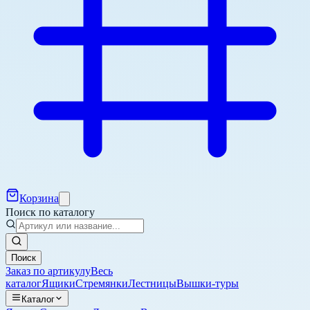
Корзина
Поиск по каталогу
Поиск
Заказ по артикулу
Весь
каталог
Ящики
Стремянки
Лестницы
Вышки-туры
Каталог