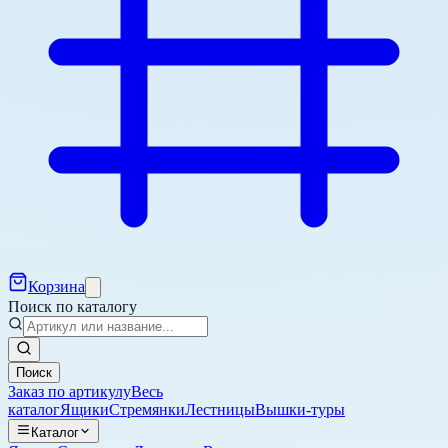
Корзина
Поиск по каталогу
Поиск
Заказ по артикулу
Весь
каталог
Ящики
Стремянки
Лестницы
Вышки-туры
Каталог