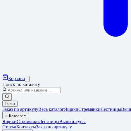
Корзина
Поиск по каталогу
Поиск
Заказ по артикулу
Весь каталог
Ящики
Стремянки
Лестницы
Выш
Каталог
Ящики
Стремянки
Лестницы
Вышки-туры
Статьи
Контакты
Заказ по артикулу