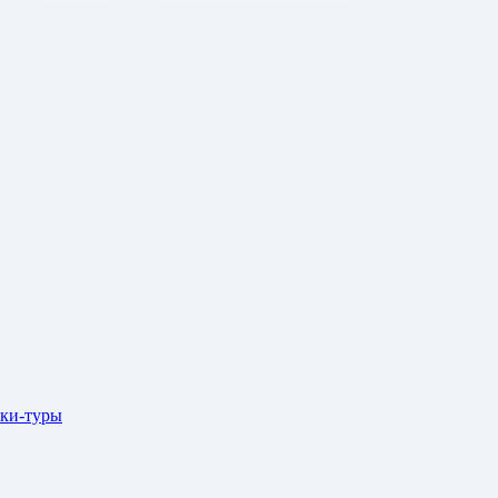
ки-туры