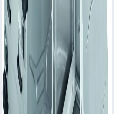
Уточнить поставку по этой позиции
Похожие модели
Zarges