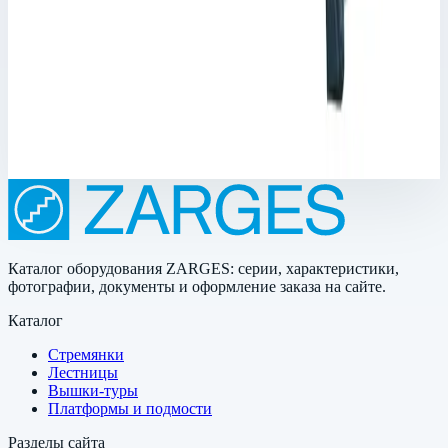
Арт.
45904
Корпус Mitraset Racklite 19" - 45904 Переносные корпусы для
электронных приборов
Масса
11,2 кг
Цена по запросу
Каталог оборудования ZARGES: серии, характеристики,
фотографии, документы и оформление заказа на сайте.
Каталог
Стремянки
Лестницы
Вышки-туры
Платформы и подмости
Разделы сайта