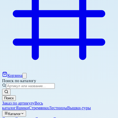
Корзина
Поиск по каталогу
Поиск
Заказ по артикулу
Весь
каталог
Ящики
Стремянки
Лестницы
Вышки-туры
Каталог