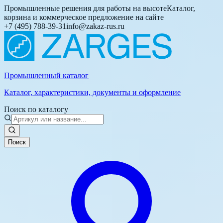
Промышленные решения для работы на высоте
Каталог,
корзина и коммерческое предложение на сайте
+7 (495) 788-39-31
info@zakaz-rus.ru
Промышленный каталог
Каталог, характеристики, документы и оформление
Поиск по каталогу
Поиск