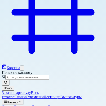
Корзина
Поиск по каталогу
Поиск
Заказ по артикулу
Весь
каталог
Ящики
Стремянки
Лестницы
Вышки-туры
Каталог