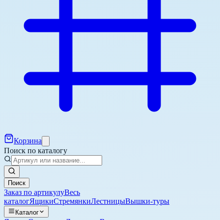
Корзина
Поиск по каталогу
Поиск
Заказ по артикулу
Весь
каталог
Ящики
Стремянки
Лестницы
Вышки-туры
Каталог