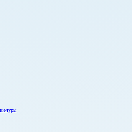
ки-туры