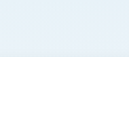
 переходите к товарам ниже.