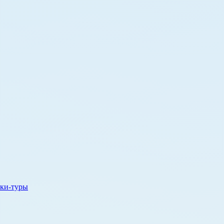
ки-туры