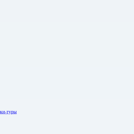
ки-туры