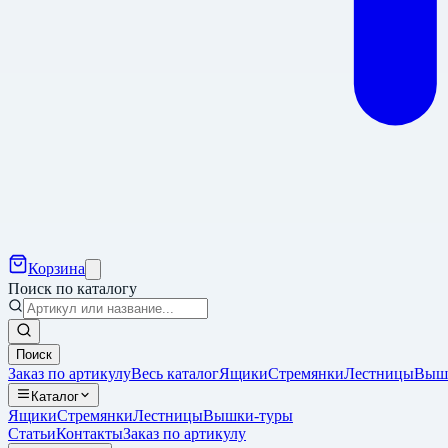
Корзина
Поиск по каталогу
Поиск
Заказ по артикулу
Весь каталог
Ящики
Стремянки
Лестницы
Выш
Каталог
Ящики
Стремянки
Лестницы
Вышки-туры
Статьи
Контакты
Заказ по артикулу