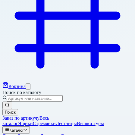
Корзина
Поиск по каталогу
Поиск
Заказ по артикулу
Весь
каталог
Ящики
Стремянки
Лестницы
Вышки-туры
Каталог