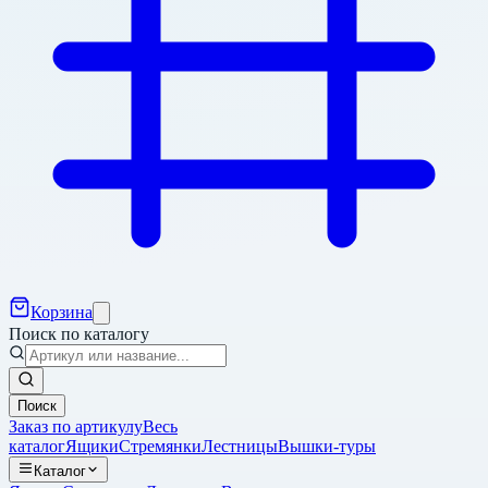
Корзина
Поиск по каталогу
Поиск
Заказ по артикулу
Весь
каталог
Ящики
Стремянки
Лестницы
Вышки-туры
Каталог